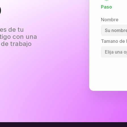
o
Paso
Nombre
les de tu
tigo con una
Tamano de 
 de trabajo