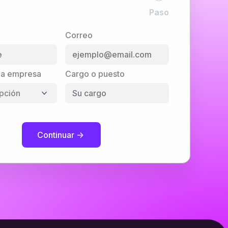
Paso
Correo
la empresa
Cargo o puesto
Continuar ->