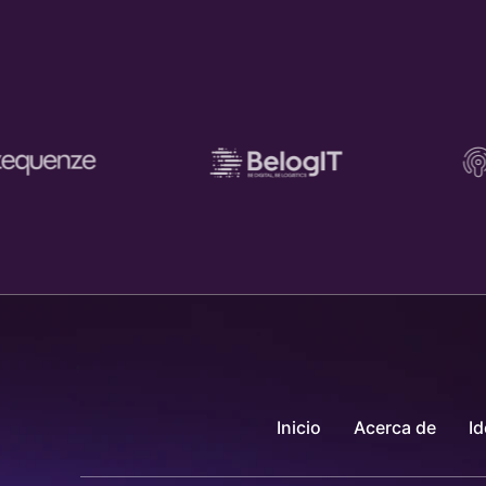
Inicio
Acerca de
Id