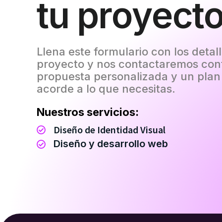
t
u
p
r
o
y
e
c
t
Llena este formulario con los detal
proyecto y nos contactaremos con
propuesta personalizada y un plan
acorde a lo que necesitas.
Nuestros servicios:
Diseño de Identidad Visual
Diseño y desarrollo web