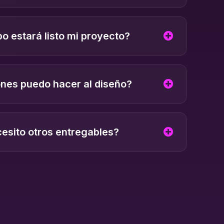
o estará listo mi proyecto?
ones puedo hacer al diseño?
esito otros entregables?