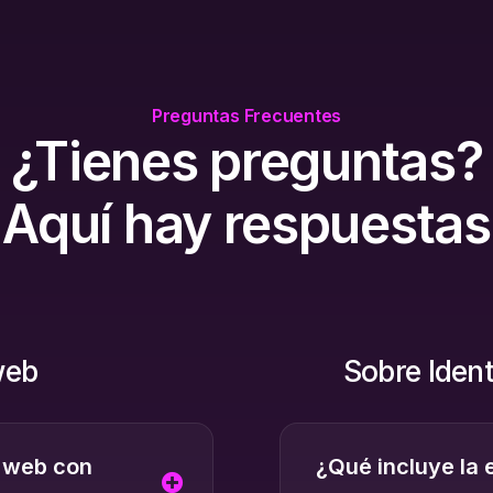
Preguntas
Frecuentes
¿Tienes
preguntas?
Aquí
hay
respuestas
web
Sobre Iden
o web con
¿Qué incluye la 