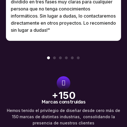
de la empresa. Técnico: se le ha solicitado a
Christian, respetar varias condiciones técnicas
(algunas de las cuales podrían afectar
negativamente al SEO), y lo ha hecho perfecto.
Muy profesional.
+150
Marcas construidas
Hemos tenido el privilegio de diseñar desde cero más de
150 marcas de distintas industrias, consolidando la
presencia de nuestros clientes