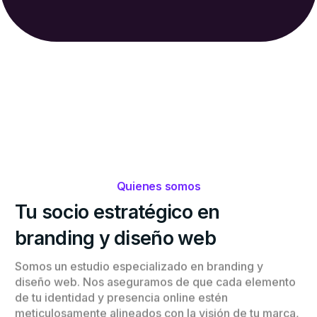
Quienes
somos
Tu
socio
estratégico
en
branding
y
diseño
web
Somos
un
estudio
especializado
en
branding
y
diseño
web.
Nos
aseguramos
de
que
cada
elemento
de
tu
identidad
y
presencia
online
estén
meticulosamente
alineados
con
la
visión
de
tu
marca,