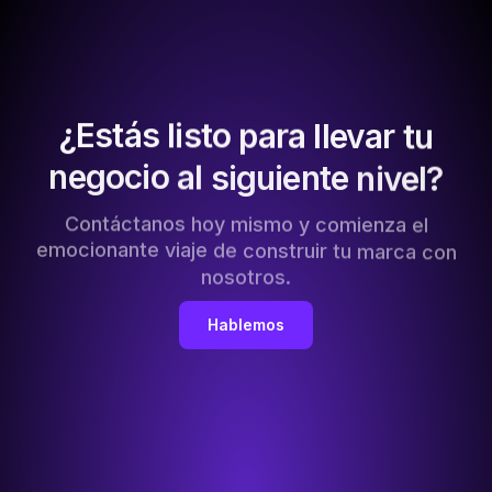
¿Estás
listo
para
llevar
tu
negocio
al
siguiente
nivel?
Contáctanos
hoy
mismo
y
comienza
el
emocionante
viaje
de
construir
tu
marca
con
nosotros.
Hablemos