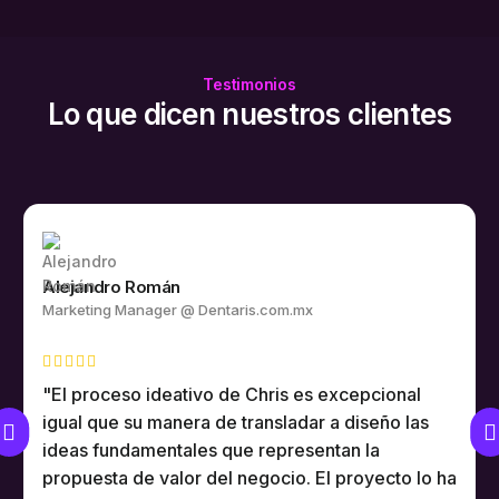
Testimonios
Lo que dicen nuestros clientes
Gonzalo Navarro
Gerente de IT @ Alumar.es
"La comunicación con Christian ha sido
excelente. Se preocupa por entender
perfectamente que es lo que quiere el cliente. En
nuestro caso habían dos pedidos: Artístico: ha
logrado captar y concretar el pedido del dueño