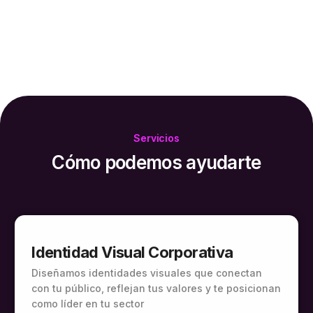
Servicios
Cómo podemos ayudarte
Identidad Visual Corporativa
Diseñamos identidades visuales que conectan
con tu público, reflejan tus valores y te posicionan
como líder en tu sector