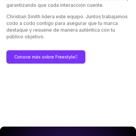
garantizando
que
cada
interacción
cuente.
Christian
Smith
lidera
este
equipo.
Juntos
trabajamos
codo
a
codo
contigo
para
asegurar
que
tu
marca
destaque
y
resuene
de
manera
auténtica
con
tu
público
objetivo.
Conoce más sobre Freestyle