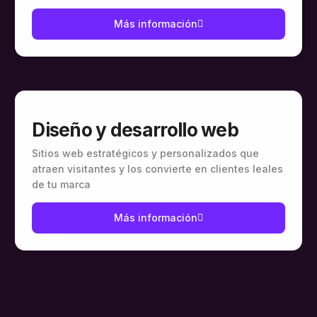
Más información
Diseño y desarrollo web
Sitios web estratégicos y personalizados que
atraen visitantes y los convierte en clientes leales
de tu marca
Más información